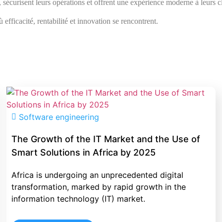
 sécurisent leurs opérations et offrent une expérience moderne à leurs cl
ù efficacité, rentabilité et innovation se rencontrent.
Software engineering
The Growth of the IT Market and the Use of
Smart Solutions in Africa by 2025
Africa is undergoing an unprecedented digital
transformation, marked by rapid growth in the
information technology (IT) market.