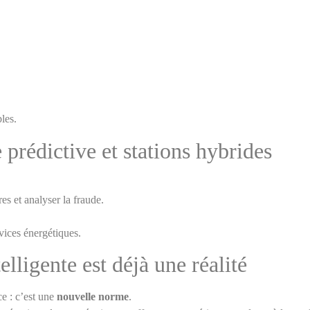
les.
 prédictive et stations hybrides
res et analyser la fraude.
vices énergétiques.
elligente est déjà une réalité
ce : c’est une
nouvelle norme
.