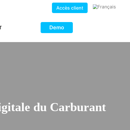
Accès client
Demo
T
Digitale du Carburant