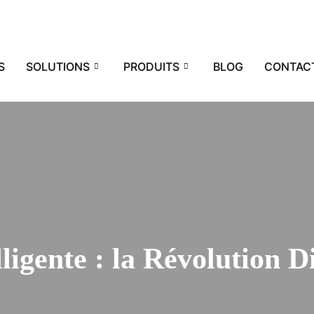
S
SOLUTIONS
PRODUITS
BLOG
CONTAC
lligente : la Révolution 