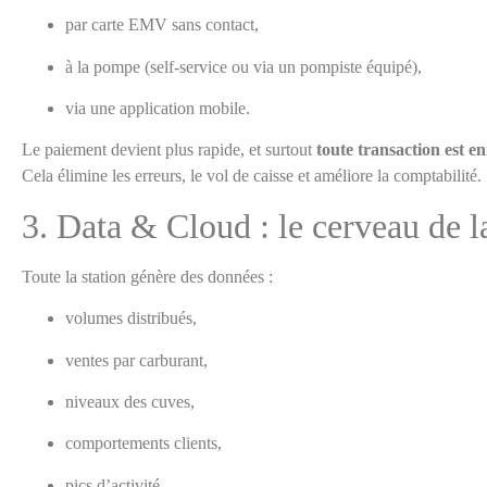
par carte EMV sans contact,
à la pompe (self-service ou via un pompiste équipé),
via une application mobile.
Le paiement devient plus rapide, et surtout
toute transaction est en
Cela élimine les erreurs, le vol de caisse et améliore la comptabilité.
3. Data & Cloud : le cerveau de la
Toute la station génère des données :
volumes distribués,
ventes par carburant,
niveaux des cuves,
comportements clients,
pics d’activité.