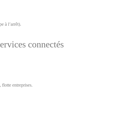
 à l’arrêt).
services connectés
 flotte entreprises.